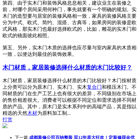
第四、由于实木门和装饰风格息息相关，建议业主在装修之
前，对哪个房间采用何种门，事先就要有一个明确的规划。实
木门的造型要与居室的装修风格相一致，家具的装修风格主要
分为中式、欧式、简约、混搭、古典等，如果房间的装修是欧
式风格，那实木门也最好选择欧式的，比如，雕花的实木门和
欧式的镜面彼此相照。
第五、另外，实木门木质的选择也应尽量与室内家具的木质相
一致，以便达到最佳的装饰效果。
木门材质，家居装修选择什么材质的木门比较好？
木门材质，家居装修选择什么材质的木门比较好？木门按材质
上分类可以分为原木门、实木门、实木
复合门
和模压木门。不
同材质的门在生产工艺上也有很大的差异，不同级别在市场上
的售价相差很大。消费者可以根据不同定位和需求选择不同材
质的产品。其中，原木门是实木系列中的高端产品，其是指以
精选的天然
木材
为原料加工制...
打赏
下一篇:
成都装修公司百纳整装 双12年底大狂欢！定装修现金优