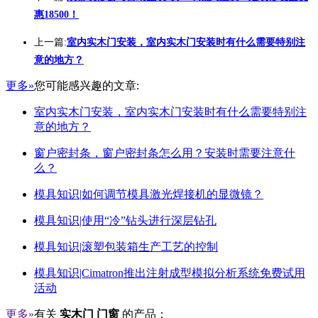
惠18500！
上一篇:
室内实木门安装，室内实木门安装时有什么需要特别注
意的地方？
更多»
您可能感兴趣的文章:
室内实木门安装，室内实木门安装时有什么需要特别注
意的地方？
窗户密封条，窗户密封条怎么用？安装时需要注意什
么？
模具知识|如何调节模具激光焊接机的显微镜？
模具知识|使用“冷”钻头进行深层钻孔
模具知识|滚塑包装箱生产工艺的控制
模具知识|Cimatron推出注射成型模拟分析系统免费试用
活动
更多»
有关
实木门 门窗
的产品：